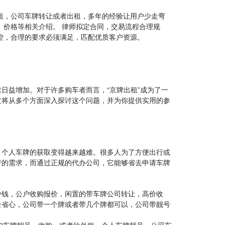
租，公司车牌转让或者出租，多年的经验让用户少走弯
、价格等相关介绍。 律师拟定合同，交易流程合理规
控，合理的要求必须满足，匹配优质客户资源。
日益增加。对于许多购车者而言，“京牌出租”成为了一
文将从多个方面深入探讨这个问题，并为你提供实用的参
，个人车牌的获取变得越来越难。很多人为了方便出行或
行的需求，而通过正规的代办公司，它能够省去申请车牌
少钱，公户收购报价，闲置的带车牌公司转让，高价收
全省心，公司带一个牌或者带几个牌都可以，公司带靓号