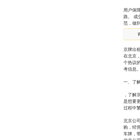
用户保
路。 
范，做
京牌出
在北京
个热议
考信息
一、了
，了解
是想要
过程中繁
北京公
购，经
车牌，